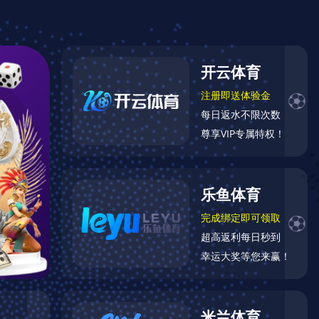
注册入口
球体育赛事与数据服务
据内容， 支持
APP下载
与
网页使用
，
态，掌握比赛节奏。