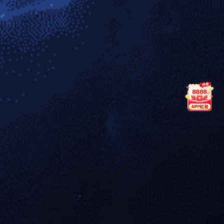
位年轻巨星再一次展现其超凡技艺，同时也
丝们对此充满热情。
他们乐于报道关于他康复训练的新动态；另一方
百万观众对于足球激情共鸣的一次盛宴。
即将到来的巅峰对决。而一旦游戏成真，相
，还拥有强大的心理素质，并能够融入复杂
将到来的欧冠大战中，相信他的表现必定会
那么无疑将有助于推动巴黎圣日耳曼朝着更