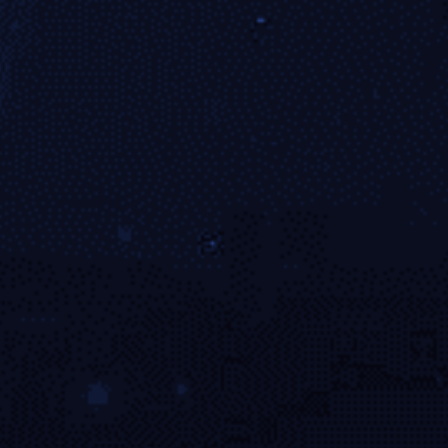
佩尔表现出
表现出色，取得了15分和4个篮板的...
后赛八强展现
直是备受瞩目的球队之一。然而，时隔1...
尔构建球队
现备受关注，尤其是在明星球员内马...
联系我们
快速导航
掖市甘州区民主东街781号
App下载