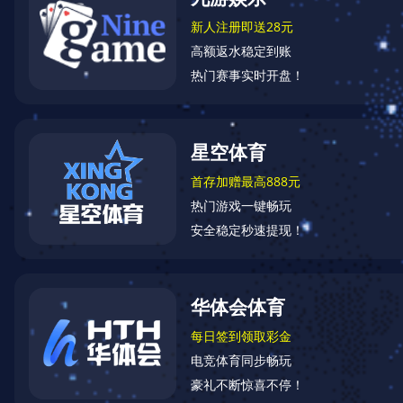
姆巴佩伤愈复出有望首发对决
2026-05-19 23:43
74 次阅读
本文将围绕姆巴佩的伤愈复出这一重要事
佩因伤缺阵的情况及其复出的意义，接着
以更全面地了解姆巴佩重返赛场后对比赛
于巴黎圣日耳曼和整个欧冠赛季的重要性
1、技术层面的影响
姆巴佩作为世界顶级前锋，他的技术水平
造出许多机会。在之前因伤缺席的比赛中