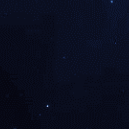
关键时刻失误致进攻犯规克尼
在最近的一场篮球比赛中，克尼佩尔
2026-05-31
山东男篮时隔1858天重返季
在CBA的历史长河中，山东男篮一
2026-07-07
阿尔维斯强调巴西应围绕内马
近年来，巴西足球在国际舞台上的表
2026-06-22
三亿体育官方网站官网
三亿体育官方网站官网官方网站
张