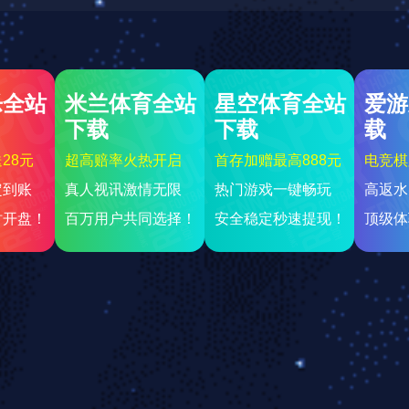
行能力也非常出色。他不仅能够自己完成进球，更能为队友创造
为对抗像皇马和拜仁这样的强队提供更多战术选择。
厚重的历史底蕴和强大的球员阵容。在这种情况下，姆巴佩独特
一大关键因素。
直接影响他们的表现。经历了一段时间的伤病恢复期后，姆巴佩
一些运动员在复出后的初期可能会面临一定程度的不适应，这种
阶段，对于年轻球员来说，无论是压力还是动力都是双重存在。
此，在心态上，他有理由相信自己能够再次引领球队走向胜利，