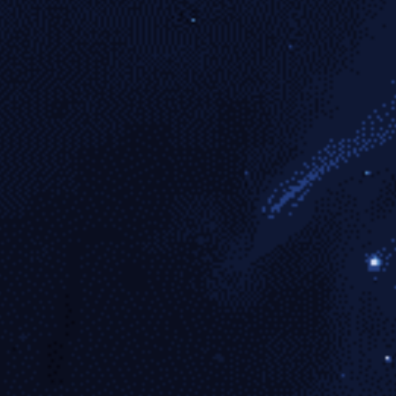
总之，优秀运动员在逆境中所展现出来的
为巴黎圣日耳曼与皇马、拜仁之间的较量
3、战术调整与配合
随着姆巴佩伤愈复出，巴黎圣日耳曼主教
位球员优势并形成默契配合，却是一项挑
另外，在面对不同风格和体系的对手时，
牌球队时，加强快速反击和边路突破便是
人优势，从而提升整体竞争力。
针对即将到来的欧冠大战，可以预见的是
“足球是一项团队运动”的原因所在。而当
4、球迷期待与社会热议